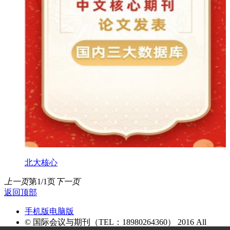
北大核心
上一页
第1/1页
下一页
返回顶部
手机版
电脑版
© 国际会议与期刊（TEL：18980264360） 2016 All